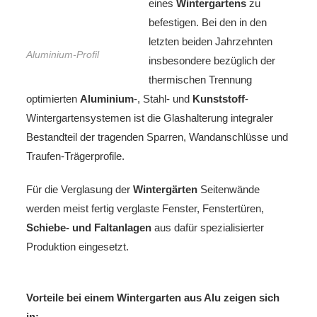
eines
Wintergartens
zu
befestigen. Bei den in den
letzten beiden Jahrzehnten
Aluminium-Profil
insbesondere bezüglich der
thermischen Trennung
optimierten
Aluminium
-, Stahl- und
Kunststoff
-
Wintergartensystemen ist die Glashalterung integraler
Bestandteil der tragenden Sparren, Wandanschlüsse und
Traufen-Trägerprofile.
Für die Verglasung der
Wintergärten
Seitenwände
werden meist fertig verglaste Fenster, Fenstertüren,
Schiebe- und Faltanlagen
aus dafür spezialisierter
Produktion eingesetzt.
Vorteile bei einem Wintergarten aus Alu zeigen sich
in: