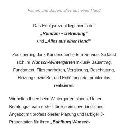
Planen und Bauen, alles aus einer Hand
Das Erfolgsrezept liegt hier in der
„Rundum – Betreuung“
und
„Alles aus einer Hand“
Zusicherung dank Kundenorientiertem Service. So lässt
sich Ihr
Wunsch-Wintergarten
inklusiv Bauantrag,
Fundament, Fliesenarbeiten, Verglasung, Beschattung,
Heizung sowie Be- und Entlüftung etc. problemlos
realisieren.
Wir helfen Ihnen beim Wintergarten planen. Unser
Beratungs-Team erstellt für Sie ein unverbindliches
Angebot mit professioneller Planung und farbiger 3-
Präsentation für Ihren
„Bahlburg Wunsch-