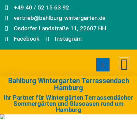
+49 40 / 52 15 63 92
vertrieb@bahlburg-wintergarten.de
Osdorfer Landstraße 11, 22607 HH
Facebook
Instagram
Bahlburg Wintergarten Terrassendach
Hamburg
Ihr Partner für Wintergärten Terrassendächer
Sommergärten und Glasoasen rund um
Hamburg